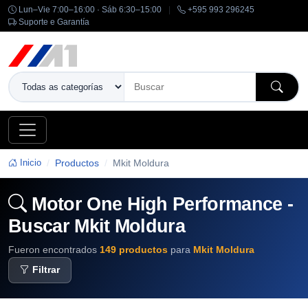
Lun–Vie 7:00–16:00 · Sáb 6:30–15:00
|
+595 993 296245
Suporte e Garantía
Inicio
Productos
Mkit Moldura
Motor One High Performance -
Buscar Mkit Moldura
Fueron encontrados
149 productos
para
Mkit Moldura
Filtrar