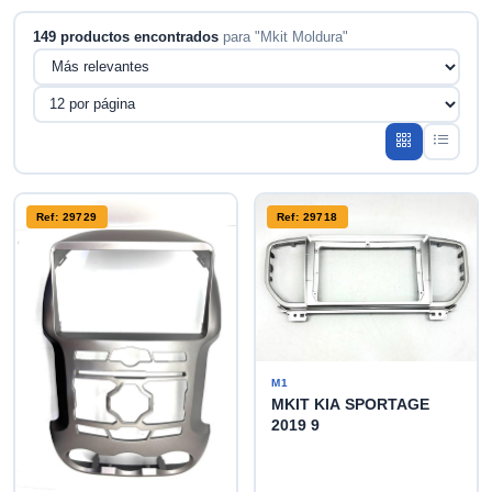
149 productos encontrados
para "Mkit Moldura"
Ref: 29729
Ref: 29718
M1
MKIT KIA SPORTAGE
2019 9