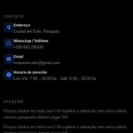
CONTATO
Endereço
Ciudad del Este, Paraguay
WhatsApp / Teléfono
+595-993 296245
Email
motorone.adm@gmail.com
Horario de atención
Lun–Vie: 7:00 – 16:00 hs · Sáb: 6:30 – 15:00 hs
ATENÇÃO
Preços citados em dólar sem IVA sujeitos a alteração sem aviso prévio,
clientes paraguaios debem pagar IVA.
Preços citados em dólar sem IVA sujeitos a alteração sem aviso prévio,