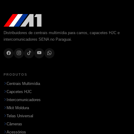
Distribuidores de centrais multimídia para carros, capacetes HJC e
intercomunicadores SENA no Paraguai.
PRODUTOS
Centrais Multimídia
Capcetes HJC
Intercomunicadores
Mkit Moldura
Telas Universal
Câmeras
Acessórios