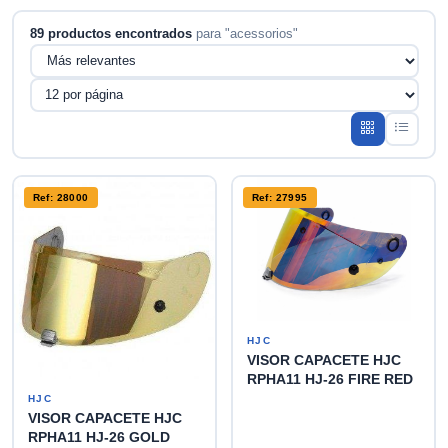
89 productos encontrados
para "acessorios"
Ref: 28000
Ref: 27995
HJC
VISOR CAPACETE HJC
RPHA11 HJ-26 FIRE RED
HJC
VISOR CAPACETE HJC
RPHA11 HJ-26 GOLD