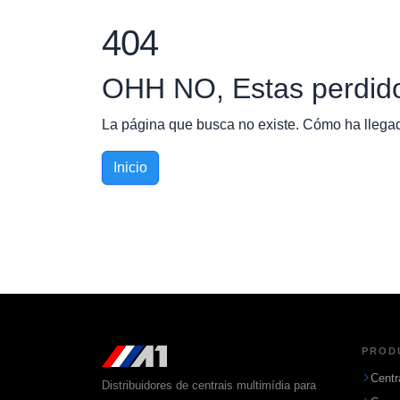
404
OHH NO, Estas perdid
La página que busca no existe. Cómo ha llegado
Inicio
PROD
Centr
Distribuidores de centrais multimídia para