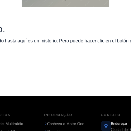
o.
 hasta aquí es un misterio. Pero puede hacer clic en el botón d
UTOS
INFORMAÇÃO
CONTATO
ais Multimídia
Conheça a Motor One
Endereço
Ciudad del 