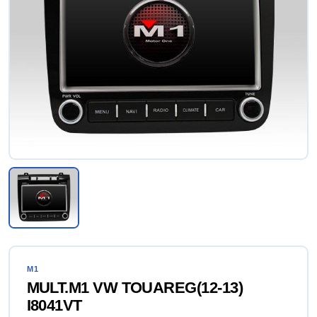
M1
MULT.M1 VW TOUAREG(12-13)
I8041VT