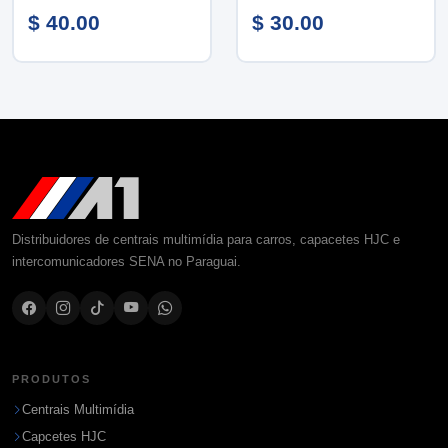
$ 40.00
$ 30.00
Distribuidores de centrais multimídia para carros, capacetes HJC e
intercomunicadores SENA no Paraguai.
PRODUTOS
Centrais Multimídia
Capcetes HJC