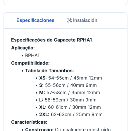
Especificaciones
Instalación
Especificações do Capacete RPHA1
Aplicação:
RPHA1
Compatibilidade:
Tabela de Tamanhos:
XS:
 54-55cm / 45mm 12mm
S:
 55-56cm / 40mm 9mm
M:
 57-58cm / 35mm 12mm
L:
 58-59cm / 30mm 9mm
XL:
 60-61cm / 30mm 12mm
2XL:
 62-63cm / 25mm 9mm
Características:
Construção:
 Originalmente construído 