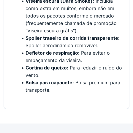
Viseira escura (Dark Smoke):
 Incluída 
como extra em muitos, embora não em 
todos os pacotes conforme o mercado 
(frequentemente chamada de promoção 
“Viseira escura grátis”).
Spoiler traseiro de corrida transparente:
Spoiler aerodinâmico removível.
Defletor de respiração:
 Para evitar o 
embaçamento da viseira.
Cortina de queixo:
 Para reduzir o ruído do 
vento.
Bolsa para capacete:
 Bolsa premium para 
transporte.