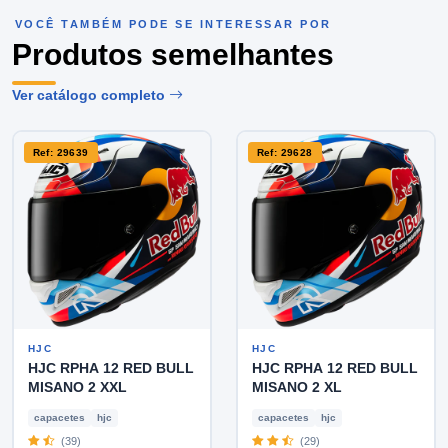
VOCÊ TAMBÉM PODE SE INTERESSAR POR
Produtos semelhantes
Ver catálogo completo
Ref: 29639
Ref: 29628
HJC
HJC
HJC RPHA 12 RED BULL
HJC RPHA 12 RED BULL
MISANO 2 XXL
MISANO 2 XL
capacetes
hjc
capacetes
hjc
(39)
(29)