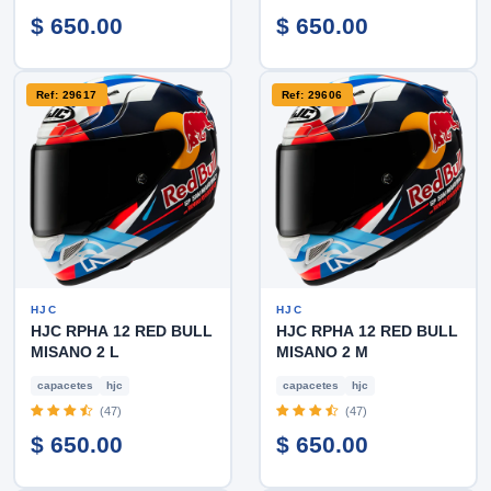
$ 650.00
$ 650.00
Ref: 29617
Ref: 29606
HJC
HJC
HJC RPHA 12 RED BULL
HJC RPHA 12 RED BULL
MISANO 2 L
MISANO 2 M
capacetes
hjc
capacetes
hjc
(47)
(47)
$ 650.00
$ 650.00