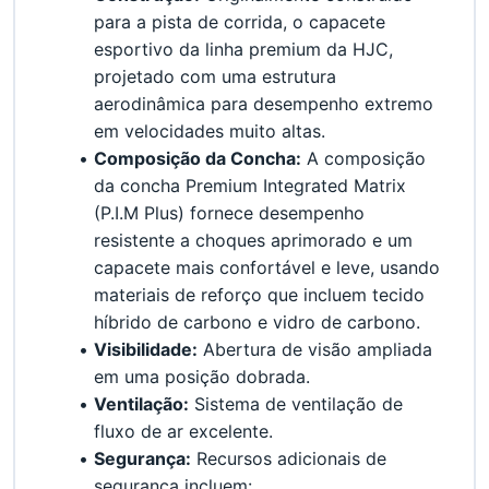
para a pista de corrida, o capacete 
esportivo da linha premium da HJC, 
projetado com uma estrutura 
aerodinâmica para desempenho extremo 
em velocidades muito altas.
Composição da Concha:
 A composição 
da concha Premium Integrated Matrix 
(P.I.M Plus) fornece desempenho 
resistente a choques aprimorado e um 
capacete mais confortável e leve, usando 
materiais de reforço que incluem tecido 
híbrido de carbono e vidro de carbono.
Visibilidade:
 Abertura de visão ampliada 
em uma posição dobrada.
Ventilação:
 Sistema de ventilação de 
fluxo de ar excelente.
Segurança:
 Recursos adicionais de 
segurança incluem: