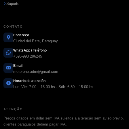
Suporte
CONTATO
Endereço
Ciudad del Este, Paraguay
WhatsApp / Teléfono
+595-993 296245
Email
motorone.adm@gmail.com
Horario de atención
Lun–Vie: 7:00 – 16:00 hs · Sáb: 6:30 – 15:00 hs
ATENÇÃO
Preços citados em dólar sem IVA sujeitos a alteração sem aviso prévio,
clientes paraguaios debem pagar IVA.