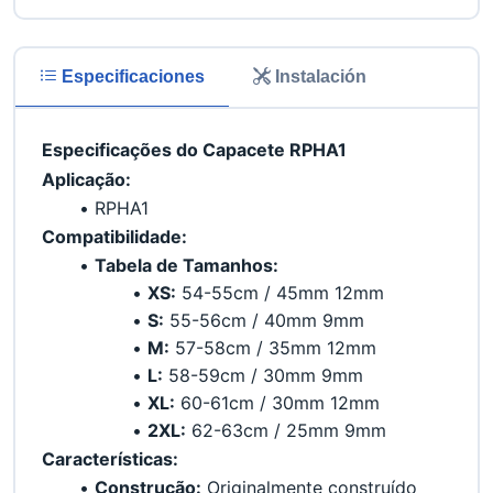
Especificaciones
Instalación
Especificações do Capacete RPHA1
Aplicação:
RPHA1
Compatibilidade:
Tabela de Tamanhos:
XS:
 54-55cm / 45mm 12mm
S:
 55-56cm / 40mm 9mm
M:
 57-58cm / 35mm 12mm
L:
 58-59cm / 30mm 9mm
XL:
 60-61cm / 30mm 12mm
2XL:
 62-63cm / 25mm 9mm
Características:
Construção:
 Originalmente construído 