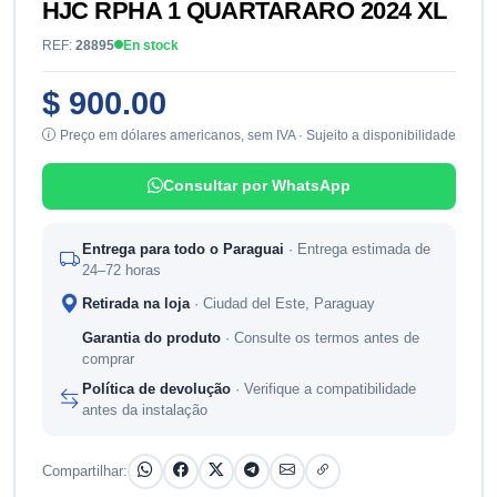
HJC RPHA 1 QUARTARARO 2024 XL
REF:
28895
En stock
$ 900.00
Preço em dólares americanos, sem IVA · Sujeito a disponibilidade
Consultar por WhatsApp
Entrega para todo o Paraguai
· Entrega estimada de
24–72 horas
Retirada na loja
· Ciudad del Este, Paraguay
Garantia do produto
· Consulte os termos antes de
comprar
Política de devolução
· Verifique a compatibilidade
antes da instalação
Compartilhar: