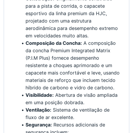
para a pista de corrida, o capacete 
esportivo da linha premium da HJC, 
projetado com uma estrutura 
aerodinâmica para desempenho extremo 
em velocidades muito altas.
Composição da Concha:
 A composição 
da concha Premium Integrated Matrix 
(P.I.M Plus) fornece desempenho 
resistente a choques aprimorado e um 
capacete mais confortável e leve, usando 
materiais de reforço que incluem tecido 
híbrido de carbono e vidro de carbono.
Visibilidade:
 Abertura de visão ampliada 
em uma posição dobrada.
Ventilação:
 Sistema de ventilação de 
fluxo de ar excelente.
Segurança:
 Recursos adicionais de 
segurança incluem: