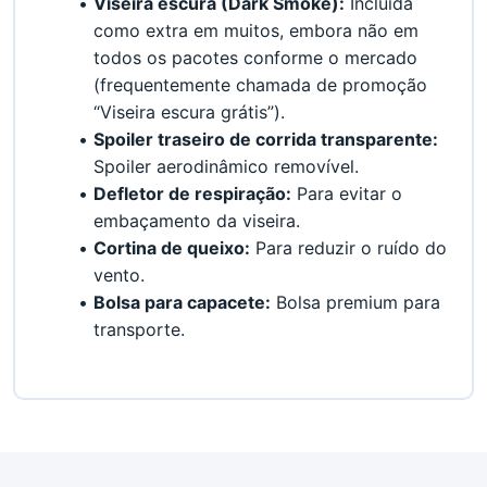
Viseira escura (Dark Smoke):
 Incluída 
como extra em muitos, embora não em 
todos os pacotes conforme o mercado 
(frequentemente chamada de promoção 
“Viseira escura grátis”).
Spoiler traseiro de corrida transparente:
Spoiler aerodinâmico removível.
Defletor de respiração:
 Para evitar o 
embaçamento da viseira.
Cortina de queixo:
 Para reduzir o ruído do 
vento.
Bolsa para capacete:
 Bolsa premium para 
transporte.