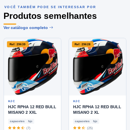
VOCÊ TAMBÉM PODE SE INTERESSAR POR
Produtos semelhantes
Ver catálogo completo
Ref: 29639
Ref: 29628
HJC
HJC
HJC RPHA 12 RED BULL
HJC RPHA 12 RED BULL
MISANO 2 XXL
MISANO 2 XL
capacetes
hjc
capacetes
hjc
(7)
(25)