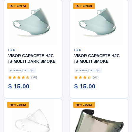
Ref: 28974
Ref: 28963
HJC
HJC
VISOR CAPACETE HJC
VISOR CAPACETE HJC
IS-MULTI DARK SMOKE
IS-MULTI SMOKE
acessorios
hjc
acessorios
hjc
(26)
(41)
$ 15.00
$ 15.00
Ref: 28952
Ref: 28693