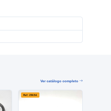
Ver catálogo completo
Ref: 29694