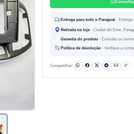
Consulta
Entrega para todo o Paraguai
· Entrega
Retirada na loja
· Ciudad del Este, Para
Garantia do produto
· Consulte os termo
Política de devolução
· Verifique a comp
Compartilhar: