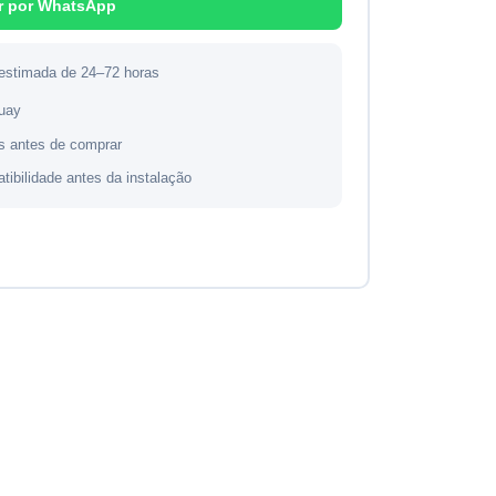
r por WhatsApp
 estimada de 24–72 horas
guay
s antes de comprar
atibilidade antes da instalação