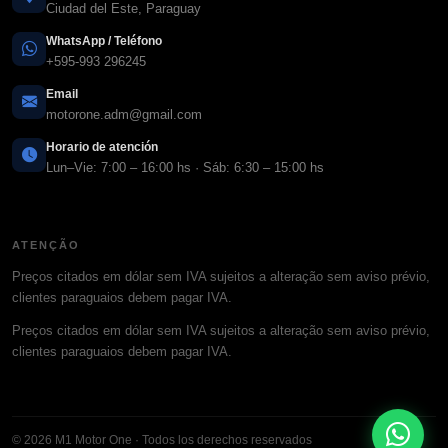
Ciudad del Este, Paraguay
WhatsApp / Teléfono
+595-993 296245
Email
motorone.adm@gmail.com
Horario de atención
Lun–Vie: 7:00 – 16:00 hs · Sáb: 6:30 – 15:00 hs
ATENÇÃO
Preços citados em dólar sem IVA sujeitos a alteração sem aviso prévio,
clientes paraguaios debem pagar IVA.
Preços citados em dólar sem IVA sujeitos a alteração sem aviso prévio,
clientes paraguaios debem pagar IVA.
© 2026 M1 Motor One · Todos los derechos reservados