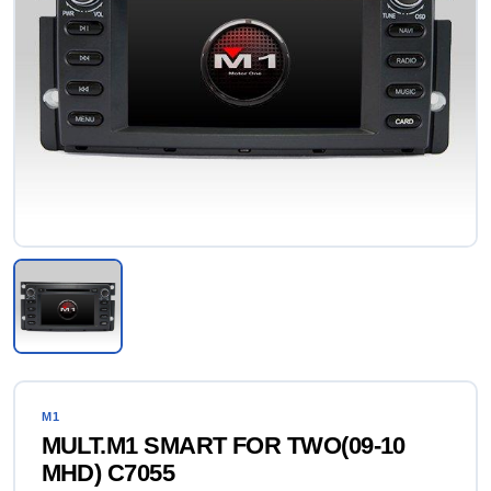
M1
MULT.M1 SMART FOR TWO(09-10
MHD) C7055