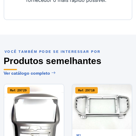
fornecedor o mais rápido possível.
VOCÊ TAMBÉM PODE SE INTERESSAR POR
Produtos semelhantes
Ver catálogo completo
Ref: 29729
Ref: 29718
M1