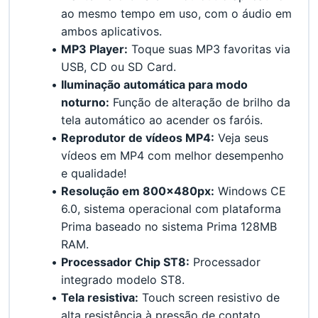
ao mesmo tempo em uso, com o áudio em 
ambos aplicativos.
MP3 Player:
 Toque suas MP3 favoritas via 
USB, CD ou SD Card.
Iluminação automática para modo 
noturno:
 Função de alteração de brilho da 
tela automático ao acender os faróis.
Reprodutor de vídeos MP4:
 Veja seus 
vídeos em MP4 com melhor desempenho 
e qualidade!
Resolução em 800x480px:
 Windows CE 
6.0, sistema operacional com plataforma 
Prima baseado no sistema Prima 128MB 
RAM.
Processador Chip ST8:
 Processador 
integrado modelo ST8.
Tela resistiva:
 Touch screen resistivo de 
alta resistência à pressão de contato.