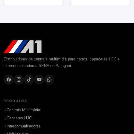
Distribuidores de centrais multimídia para carros, capacetes HJC e
intercomunicadores SENA no Paraguai.
PRODUTOS
Centrais Multimídia
Capcetes HJC
Intercomunicadores