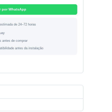
r por WhatsApp
 estimada de 24–72 horas
guay
s antes de comprar
atibilidade antes da instalação