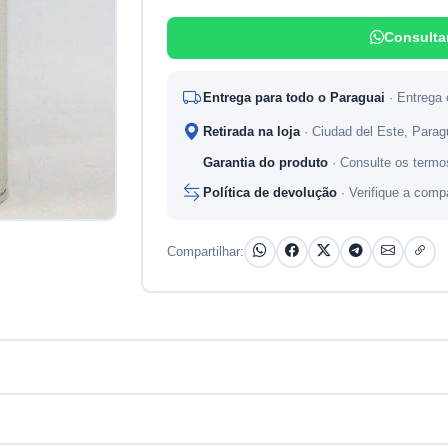
Consulta
Entrega para todo o Paraguai
· Entrega
Retirada na loja
· Ciudad del Este, Para
Garantia do produto
· Consulte os termo
Política de devolução
· Verifique a comp
Compartilhar: