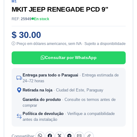
M1
MKIT JEEP RENEGADE PCD 9"
REF:
25949
En stock
$ 30.00
Preço em dólares americanos, sem IVA · Sujeito a disponibilidade
Consultar por WhatsApp
Entrega para todo o Paraguai
· Entrega estimada de
24–72 horas
Retirada na loja
· Ciudad del Este, Paraguay
Garantia do produto
· Consulte os termos antes de
comprar
Política de devolução
· Verifique a compatibilidade
antes da instalação
Compartilhar: