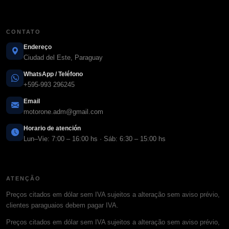
CONTATO
Endereço
Ciudad del Este, Paraguay
WhatsApp / Teléfono
+595-993 296245
Email
motorone.adm@gmail.com
Horario de atención
Lun–Vie: 7:00 – 16:00 hs · Sáb: 6:30 – 15:00 hs
ATENÇÃO
Preços citados em dólar sem IVA sujeitos a alteração sem aviso prévio,
clientes paraguaios debem pagar IVA.
Preços citados em dólar sem IVA sujeitos a alteração sem aviso prévio,