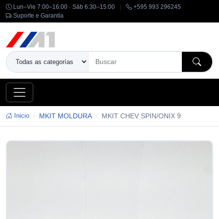
Lun–Vie 7:00–16:00 · Sáb 6:30–15:00
|
+595 993 296245
Suporte e Garantía
Inicio
MKIT MOLDURA
MKIT CHEV SPIN/ONIX 9
-14%