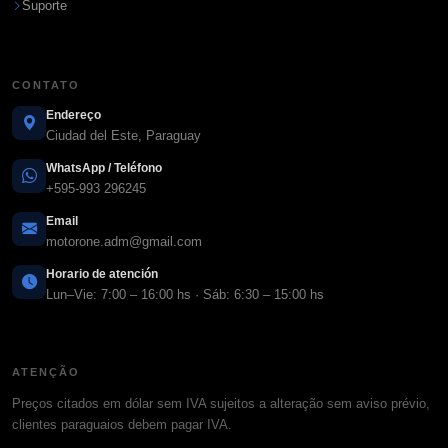
Suporte
CONTATO
Endereço
Ciudad del Este, Paraguay
WhatsApp / Teléfono
+595-993 296245
Email
motorone.adm@gmail.com
Horario de atención
Lun–Vie: 7:00 – 16:00 hs · Sáb: 6:30 – 15:00 hs
ATENÇÃO
Preços citados em dólar sem IVA sujeitos a alteração sem aviso prévio,
clientes paraguaios debem pagar IVA.