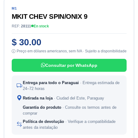
M1
MKIT CHEV SPIN/ONIX 9
REF:
28111
En stock
$ 30.00
Preço em dólares americanos, sem IVA · Sujeito a disponibilidade
Consultar por WhatsApp
Entrega para todo o Paraguai
· Entrega estimada de
24–72 horas
Retirada na loja
· Ciudad del Este, Paraguay
Garantia do produto
· Consulte os termos antes de
comprar
Política de devolução
· Verifique a compatibilidade
antes da instalação