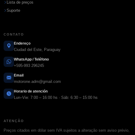
Lista de preços
Suporte
CONTATO
Endereço
Ciudad del Este, Paraguay
WhatsApp / Teléfono
+595-993 296245
Email
motorone.adm@gmail.com
Horario de atención
Lun–Vie: 7:00 – 16:00 hs · Sáb: 6:30 – 15:00 hs
ATENÇÃO
Preços citados em dólar sem IVA sujeitos a alteração sem aviso prévio,