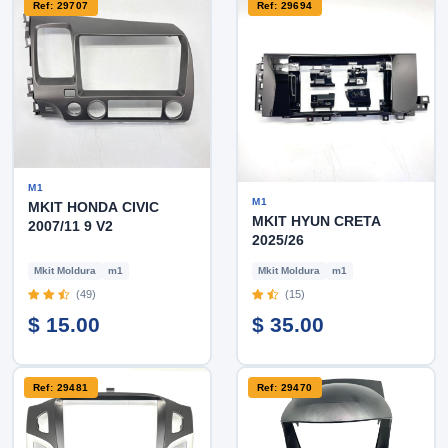
Ref: 29707
Ref: 29694
M1
M1
MKIT HONDA CIVIC
MKIT HYUN CRETA
2007/11 9 V2
2025/26
Mkit Moldura
m1
Mkit Moldura
m1
(49)
(15)
$ 15.00
$ 35.00
Ref: 29481
Ref: 29470