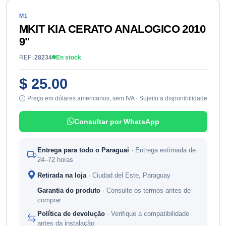
M1
MKIT KIA CERATO ANALOGICO 2010
9"
REF:
28234
En stock
$ 25.00
Preço em dólares americanos, sem IVA · Sujeito a disponibilidade
Consultar por WhatsApp
Entrega para todo o Paraguai
· Entrega estimada de
24–72 horas
Retirada na loja
· Ciudad del Este, Paraguay
Garantia do produto
· Consulte os termos antes de
comprar
Política de devolução
· Verifique a compatibilidade
antes da instalação