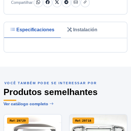
Compartilhar:
Especificaciones
Instalación
VOCÊ TAMBÉM PODE SE INTERESSAR POR
Produtos semelhantes
Ver catálogo completo
Ref: 29729
Ref: 29718