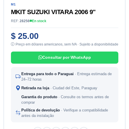
M1
MKIT SUZUKI VITARA 2006 9"
REF:
28256
En stock
$ 25.00
Preço em dólares americanos, sem IVA · Sujeito a disponibilidade
Consultar por WhatsApp
Entrega para todo o Paraguai
· Entrega estimada de
24–72 horas
Retirada na loja
· Ciudad del Este, Paraguay
Garantia do produto
· Consulte os termos antes de
comprar
Política de devolução
· Verifique a compatibilidade
antes da instalação