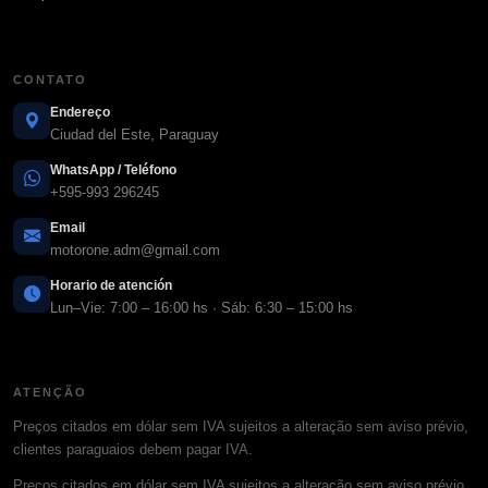
CONTATO
Endereço
Ciudad del Este, Paraguay
WhatsApp / Teléfono
+595-993 296245
Email
motorone.adm@gmail.com
Horario de atención
Lun–Vie: 7:00 – 16:00 hs · Sáb: 6:30 – 15:00 hs
ATENÇÃO
Preços citados em dólar sem IVA sujeitos a alteração sem aviso prévio,
clientes paraguaios debem pagar IVA.
Preços citados em dólar sem IVA sujeitos a alteração sem aviso prévio,