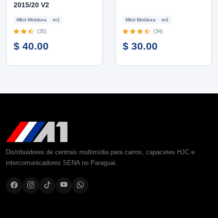
2015/20 V2
Mkit Moldura
m1
Mkit Moldura
m1
(35)
(34)
$ 40.00
$ 30.00
Distribuidores de centrais multimídia para carros, capacetes HJC e
intercomunicadores SENA no Paraguai.