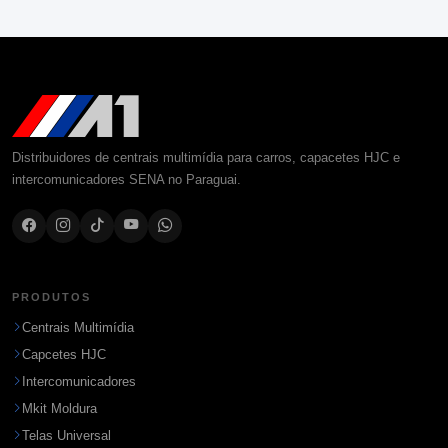
Distribuidores de centrais multimídia para carros, capacetes HJC e
intercomunicadores SENA no Paraguai.
PRODUTOS
Centrais Multimídia
Capcetes HJC
Intercomunicadores
Mkit Moldura
Telas Universal