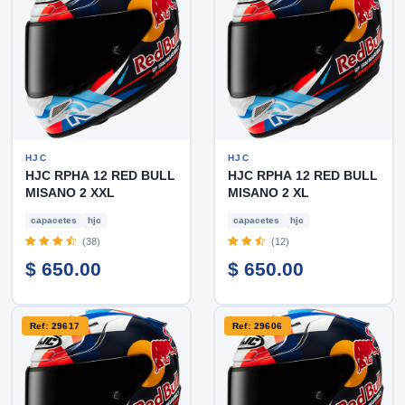
HJC
HJC
HJC RPHA 12 RED BULL
HJC RPHA 12 RED BULL
MISANO 2 XXL
MISANO 2 XL
capacetes
hjc
capacetes
hjc
(38)
(12)
$ 650.00
$ 650.00
Ref: 29617
Ref: 29606