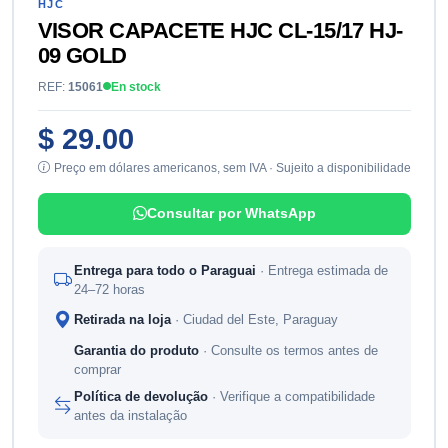
HJC
VISOR CAPACETE HJC CL-15/17 HJ-
09 GOLD
REF:
15061
En stock
$ 29.00
Preço em dólares americanos, sem IVA · Sujeito a disponibilidade
Consultar por WhatsApp
Entrega para todo o Paraguai
· Entrega estimada de
24–72 horas
Retirada na loja
· Ciudad del Este, Paraguay
Garantia do produto
· Consulte os termos antes de
comprar
Política de devolução
· Verifique a compatibilidade
antes da instalação