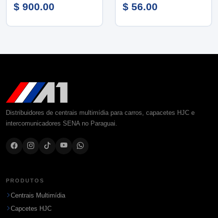
$ 900.00
$ 56.00
Distribuidores de centrais multimídia para carros, capacetes HJC e
intercomunicadores SENA no Paraguai.
PRODUTOS
Centrais Multimídia
Capcetes HJC