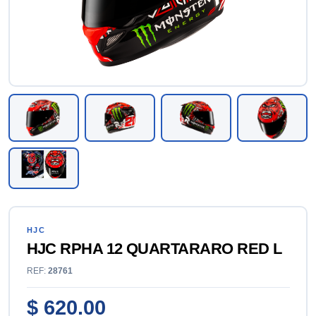
HJC
HJC RPHA 12 QUARTARARO RED L
REF:
28761
$ 620.00