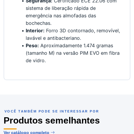
Segurança:
 Certificado ECE 22.06 com 
sistema de liberação rápida de 
emergência nas almofadas das 
bochechas.
Interior:
 Forro 3D contornado, removível, 
lavável e antibacteriano.
Peso:
 Aproximadamente 1.474 gramas 
(tamanho M) na versão PIM EVO em fibra 
de vidro.
VOCÊ TAMBÉM PODE SE INTERESSAR POR
Produtos semelhantes
Ver catálogo completo