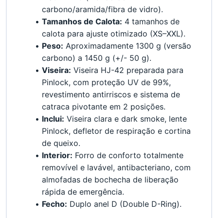
carbono/aramida/fibra de vidro).
Tamanhos de Calota:
 4 tamanhos de 
calota para ajuste otimizado (XS–XXL).
Peso:
 Aproximadamente 1300 g (versão 
carbono) a 1450 g (+/- 50 g).
Viseira:
 Viseira HJ-42 preparada para 
Pinlock, com proteção UV de 99%, 
revestimento antirriscos e sistema de 
catraca pivotante em 2 posições.
Inclui:
 Viseira clara e dark smoke, lente 
Pinlock, defletor de respiração e cortina 
de queixo.
Interior:
 Forro de conforto totalmente 
removível e lavável, antibacteriano, com 
almofadas de bochecha de liberação 
rápida de emergência.
Fecho:
 Duplo anel D (Double D-Ring).