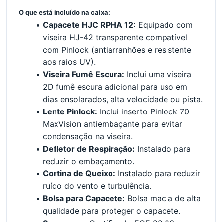
﻿O que está incluído na caixa:
Capacete HJC RPHA 12:
 Equipado com 
viseira HJ-42 transparente compatível 
com Pinlock (antiarranhões e resistente 
aos raios UV).
Viseira Fumê Escura:
 Inclui uma viseira 
2D fumê escura adicional para uso em 
dias ensolarados, alta velocidade ou pista.
Lente Pinlock:
 Inclui inserto Pinlock 70 
MaxVision antiembaçante para evitar 
condensação na viseira.
Defletor de Respiração:
 Instalado para 
reduzir o embaçamento.
Cortina de Queixo:
 Instalado para reduzir 
ruído do vento e turbulência.
Bolsa para Capacete:
 Bolsa macia de alta 
qualidade para proteger o capacete.