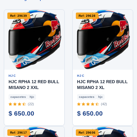
Ref: 29639
Ref: 29628
HJC
HJC
HJC RPHA 12 RED BULL
HJC RPHA 12 RED BULL
MISANO 2 XXL
MISANO 2 XL
capacetes
hjc
capacetes
hjc
(22)
(42)
$ 650.00
$ 650.00
Ref: 29617
Ref: 29606