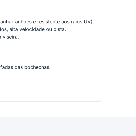
ntiarranhões e resistente aos raios UV).
os, alta velocidade ou pista.
 viseira.
ofadas das bochechas.