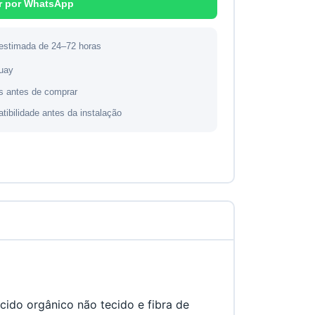
r por WhatsApp
 estimada de 24–72 horas
guay
s antes de comprar
atibilidade antes da instalação
ido orgânico não tecido e fibra de 