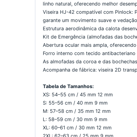
linho natural, oferecendo melhor desem
Viseira HJ-42 compatível com Pinlock: P
garante um movimento suave e vedação
Estrutura aerodinâmica da calota desen
Kit de Emergência (almofadas das boche
Abertura ocular mais ampla, oferecendo 
Forro interno com tecido antibacterian
As almofadas da coroa e das bochechas 
Acompanha de fábrica: viseira 2D transpa
Tabela de Tamanhos:
XS: 54–55 cm / 45 mm 12 mm
S: 55–56 cm / 40 mm 9 mm
M: 57–58 cm / 35 mm 12 mm
L: 58–59 cm / 30 mm 9 mm
XL: 60–61 cm / 30 mm 12 mm
2XL: 62–63 cm / 25 mm 9 mm