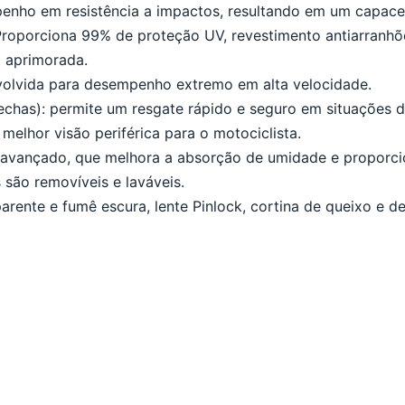
penho em resistência a impactos, resultando em um capacet
roporciona 99% de proteção UV, revestimento antiarranhões
 aprimorada.
volvida para desempenho extremo em alta velocidade.
chas): permite um resgate rápido e seguro em situações 
melhor visão periférica para o motociclista.
o avançado, que melhora a absorção de umidade e proporc
são removíveis e laváveis.
rente e fumê escura, lente Pinlock, cortina de queixo e de