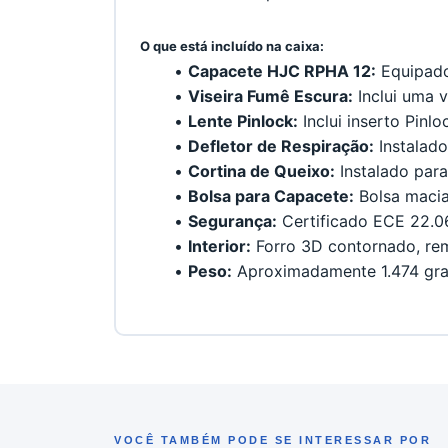
﻿O que está incluído na caixa:
Capacete HJC RPHA 12:
 Equipado
Viseira Fumê Escura:
 Inclui uma 
Lente Pinlock:
 Inclui inserto Pin
Defletor de Respiração:
 Instalad
Cortina de Queixo:
 Instalado para
Bolsa para Capacete:
 Bolsa macia
Segurança:
 Certificado ECE 22.0
Interior:
 Forro 3D contornado, rem
Peso:
 Aproximadamente 1.474 gra
VOCÊ TAMBÉM PODE SE INTERESSAR POR