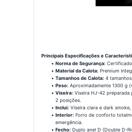
Principais Especificações e Característ
Norma de Segurança:
 Certificad
Material da Calota:
 Premium Integ
Tamanhos de Calota:
 4 tamanhos 
Peso:
 Aproximadamente 1300 g (v
Viseira:
 Viseira HJ-42 preparada 
2 posições.
Inclui:
 Viseira clara e dark smoke,
Interior:
 Forro de conforto totalm
emergência.
Fecho:
 Duplo anel D (Double D-Ri