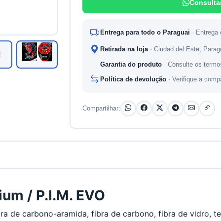
Consulta
Entrega para todo o Paraguai
· Entrega
Retirada na loja
· Ciudad del Este, Para
Garantia do produto
· Consulte os termo
Política de devolução
· Verifique a comp
Compartilhar:
ium / P.I.M. EVO
 de carbono-aramida, fibra de carbono, fibra de vidro, tec