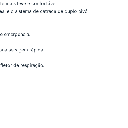
e mais leve e confortável.
, e o sistema de catraca de duplo pivô 
de emergência.
iona secagem rápida.
fletor de respiração.